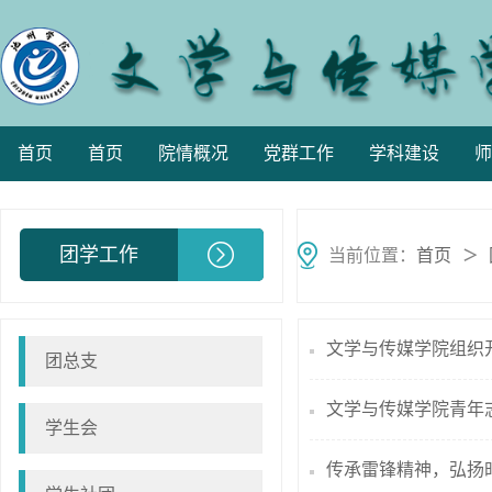
首页
首页
院情概况
党群工作
学科建设
师
团学工作
当前位置：
首页
＞
文学与传媒学院组织开
团总支
文学与传媒学院青年
学生会
​传承雷锋精神，弘扬