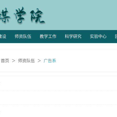
建设
师资队伍
教学工作
科学研究
实验中心
：
首页
师资队伍
广告系
＞
＞
授
授