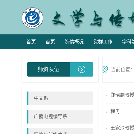
首页
首页
院情概况
党群工作
学科
师资队伍
当前位置
郑珺副教
中文系
程冉
广播电视编导系
王家泠教