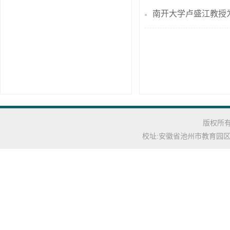
南开大学卢盛江教授
版权所有: C
校址:安徽省池州市教育园区池州学院(