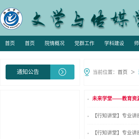
首页
首页
院情概况
党群工作
学科建设
师
通知公告
当前位置：
首页
＞
未来学堂——教育资
【行知讲堂】专业讲
【行知讲堂】专业讲座