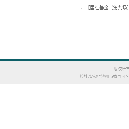
【国社基金（第九场
版权所有: C
校址:安徽省池州市教育园区池州学院(