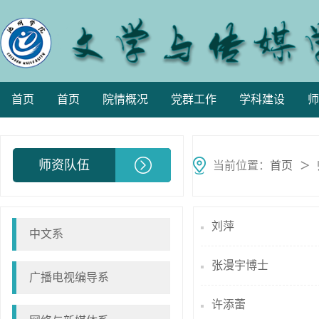
首页
首页
院情概况
党群工作
学科建设
师
师资队伍
当前位置：
首页
＞
刘萍
中文系
张漫宇博士
广播电视编导系
许添蕾