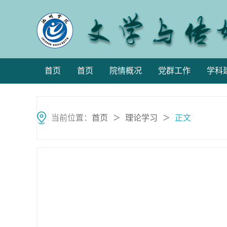
首页
首页
院情概况
党群工作
学科
当前位置：
首页
理论学习
正文
＞
＞