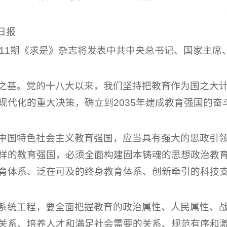
民日报
的第11期《求是》杂志将发表中共中央总书记、国家主
之基。党的十八大以来，我们坚持把教育作为国之大
现代化的重大决策，确立到2035年建成教育强国的奋
中国特色社会主义教育强国，应当具有强大的思政引
样的教育强国，必须全面构建固本铸魂的思想政治教
育体系、泛在可及的终身教育体系、创新牵引的科技
系统工程，要全面把握教育的政治属性、人民属性、
关系、培养人才和满足社会需要的关系、规范有序和