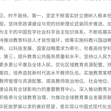
巨、时不我待。第一，坚定不移落实好立德树人根本
程，坚持思政课建设与党的创新理论武装同步推进。
为主干的中国哲学社会科学自主知识体系。不断拓展
持推动教育科技人才良性循环，统筹实施科教兴国战
养。以科技发展、国家战略需求为牵引，完善高校学
。第三，提升教育公共服务质量和水平。坚持以人民
更多更公平惠及全体人民。优化区域教育资源配置，持
第四，培养造就新时代高水平教师队伍。实施教育家
教师管理与资源配置。提高教师政治地位、社会地位
设具有全球影响力的重要教育中心。深入推动教育对外
积极参与全球教育治理，为推动全球教育事业发展贡
华民族梦寐以求的美好愿望，是实现以中国式现代化