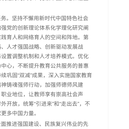
任务。坚持不懈用新时代中国特色社会
加强党的创新理论体系化学理化研究阐
实践育人和网络育人的空间和阵地。第
略、人才强国战略、创新驱动发展战
科设置调整机制和人才培养模式。优化
为中心，不断提升教育公共服务的普惠
续巩固“双减”成果，深入实施国家教育
精神铸魂强师行动，加强师德师风建
、职业地位，让教师享有崇高社会声
开放，统筹“引进来”和“走出去”，不
献更多中国力量。
全面推进强国建设、民族复兴伟业的先