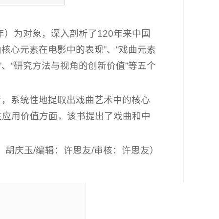
年）为对象，深入剖析了120年来中国
核心元素在电影中的表现”、“戏曲元素
、“研究方法与视角的创新价值”等五个
析，系统性地提取出戏曲艺术中的核心
在应用价值方面，该书提出了戏曲和中
：胡庆玉/编辑：许思友/审核：许思友）