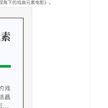
合视角下的戏曲元素电影》。