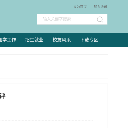
设为首页
加入收藏
团学工作
招生就业
校友风采
下载专区
评