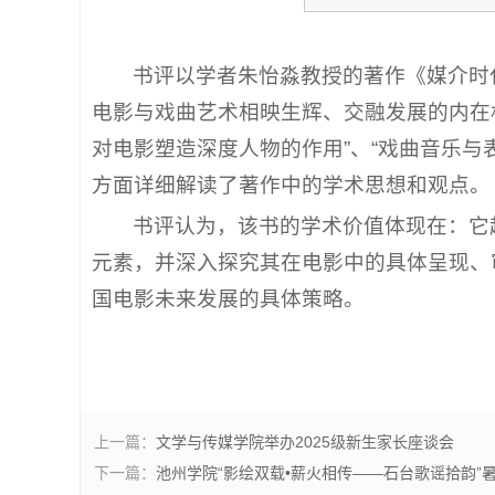
书评以学者朱怡淼教授的著作《媒介时代
电影与戏曲艺术相映生辉、交融发展的内在机
对电影塑造深度人物的作用”、“戏曲音乐与
方面详细解读了著作中的学术思想和观点。
书评认为，该书的学术价值体现在：它
元素，并深入探究其在电影中的具体呈现、
国电影未来发展的具体策略。
上一篇：
文学与传媒学院举办2025级新生家长座谈会
下一篇：
池州学院“影绘双载•薪火相传——石台歌谣拾韵”