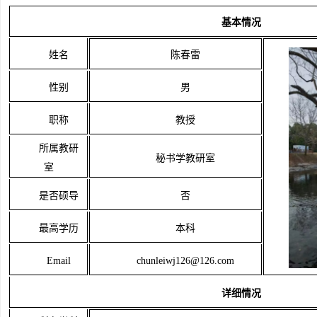
基本情况
姓名
陈春雷
性别
男
职称
教授
所属教研
秘书学教研室
室
是否硕导
否
最高学历
本科
Email
chunleiwj126@126.com
详细情况