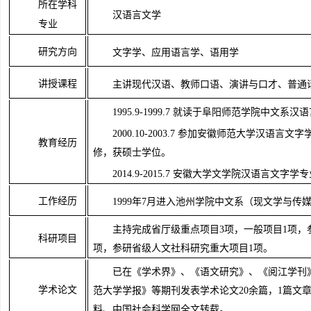
所在学科
汉语言文学
专业
研究方向
文字学、应用语言学、语用学
讲授课程
主讲现代汉语、教师口语、演讲与口才、普通
1995.9-1999.7
就读于阜阳师范学院中文系汉语
2000.10-2003.7
参加安徽师范大学汉语言文字
教育经历
修，获硕士学位。
2014.9-2015.7 安徽大学文学院汉语言文字
工作经历
1999
年
7
月进入池州学院中文系（现文学与传
主持完成省厅级重点项目
3项，一般项目1项，
科研项目
项，参研省级人文社科研究重大项目1项。
已在《学术界》、《语文研究》、《阅江学刊
学术论文
范大学学报》等期刊发表学术论文
20余篇，1篇文
料、中国社会科学网全文转载。