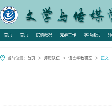
首页
首页
院情概况
党群工作
学科建设
师
当前位置：
首页
师资队伍
语言学教研室
正文
＞
＞
＞